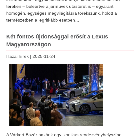
tereken – beleértve a járművek utasterét is – egyaránt
homogén, egységes megvilágításra törekszünk, holott a
természetben a legritkább esetben…
Két fontos újdonsággal erősít a Lexus
Magyarországon
Hazai hírek
|
2025-11-24
A Várkert Bazár hazánk egy ikonikus rendezvényhelyszíne.