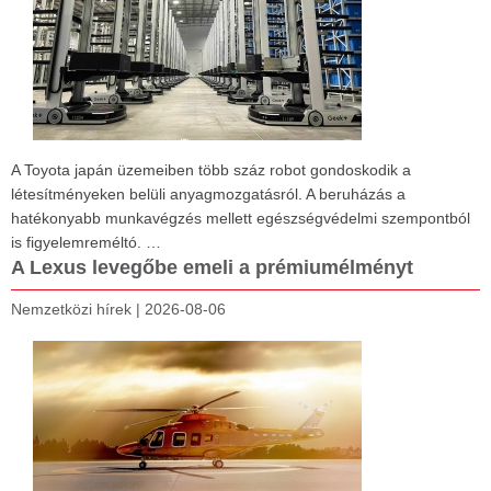
A Toyota japán üzemeiben több száz robot gondoskodik a
létesítményeken belüli anyagmozgatásról. A beruházás a
hatékonyabb munkavégzés mellett egészségvédelmi szempontból
is figyelemreméltó. …
A Lexus levegőbe emeli a prémiumélményt
Nemzetközi hírek
|
2026-08-06