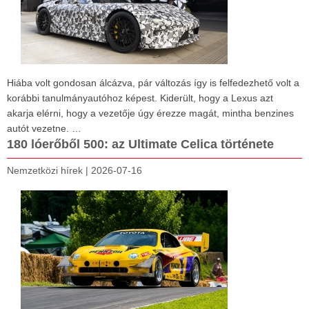
Hiába volt gondosan álcázva, pár változás így is felfedezhető volt a
korábbi tanulmányautóhoz képest. Kiderült, hogy a Lexus azt
akarja elérni, hogy a vezetője úgy érezze magát, mintha benzines
autót vezetne. …
180 lóerőből 500: az Ultimate Celica története
Nemzetközi hírek
|
2026-07-16