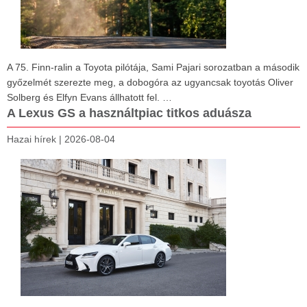
A 75. Finn-ralin a Toyota pilótája, Sami Pajari sorozatban a második
győzelmét szerezte meg, a dobogóra az ugyancsak toyotás Oliver
Solberg és Elfyn Evans állhatott fel. …
A Lexus GS a használtpiac titkos aduásza
Hazai hírek
|
2026-08-04