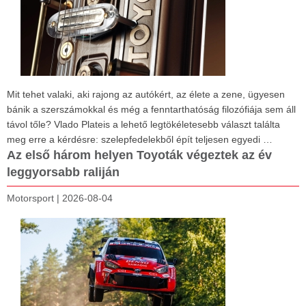
Mit tehet valaki, aki rajong az autókért, az élete a zene, ügyesen
bánik a szerszámokkal és még a fenntarthatóság filozófiája sem áll
távol tőle? Vlado Plateis a lehető legtökéletesebb választ találta
meg erre a kérdésre: szelepfedelekből épít teljesen egyedi …
Az első három helyen Toyoták végeztek az év
leggyorsabb raliján
Motorsport
|
2026-08-04