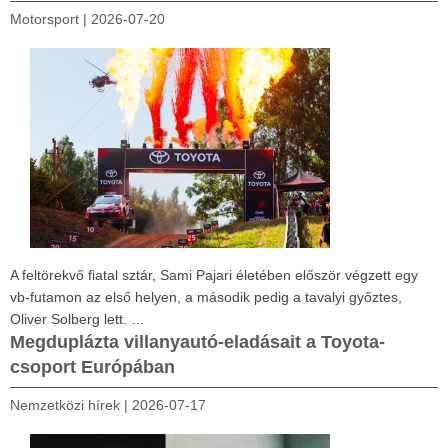
Motorsport
|
2026-07-20
A feltörekvő fiatal sztár, Sami Pajari életében először végzett egy
vb-futamon az első helyen, a második pedig a tavalyi győztes,
Oliver Solberg lett. …
Megduplázta villanyautó-eladásait a Toyota-
csoport Európában
Nemzetközi hírek
|
2026-07-17