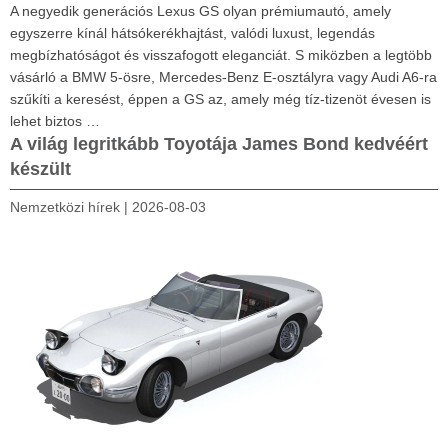
A negyedik generációs Lexus GS olyan prémiumautó, amely
egyszerre kínál hátsókerékhajtást, valódi luxust, legendás
megbízhatóságot és visszafogott eleganciát. S miközben a legtöbb
vásárló a BMW 5-ösre, Mercedes-Benz E-osztályra vagy Audi A6-ra
szűkíti a keresést, éppen a GS az, amely még tíz-tizenöt évesen is
lehet biztos …
A világ legritkább Toyotája James Bond kedvéért
készült
Nemzetközi hírek
|
2026-08-03