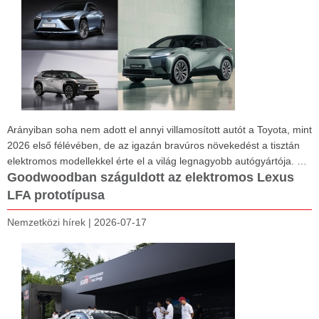
Arányiban soha nem adott el annyi villamosított autót a Toyota, mint
2026 első félévében, de az igazán bravúros növekedést a tisztán
elektromos modellekkel érte el a világ legnagyobb autógyártója. …
Goodwoodban száguldott az elektromos Lexus
LFA prototípusa
Nemzetközi hírek
|
2026-07-17