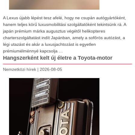
A Lexus újabb lépést tesz afelé, hogy ne csupán autógyártóként,
hanem teljes körű luxusmobilitási szolgáltatóként tekintsünk rá. A
japán prémium márka augusztus végétől helikopteres
charterszolgáltatást indít Japánban, amely a sofőrös autózást, a
légi utazást és akár a luxusjachtozást is egyetlen
prémiumélménnyé kapcsolja …
Hangszerként kelt új életre a Toyota-motor
Nemzetközi hírek
|
2026-08-05