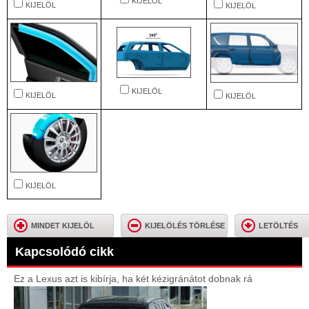
KIJELÖL
KIJELÖL
KIJELÖL
KIJELÖL
KIJELÖL
KIJELÖL
KIJELÖL
MINDET KIJELÖL
KIJELÖLÉS TÖRLÉSE
LETÖLTÉS
Kapcsolódó cikk
Ez a Lexus azt is kibírja, ha két kézigránátot dobnak rá