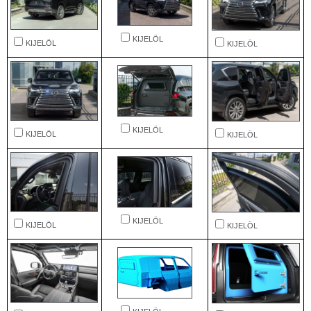
KIJELÖL
KIJELÖL
KIJELÖL
KIJELÖL
KIJELÖL
KIJELÖL
KIJELÖL
KIJELÖL
KIJELÖL