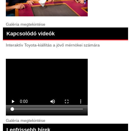
Galéria megtekintése
Kapcsolódó videók
Interaktív Toyota-kiállítás a jövő mérnökei számára
Galéria megtekintése
Legfrissebb hírek