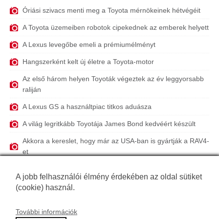
Óriási szivacs menti meg a Toyota mérnökeinek hétvégéit
A Toyota üzemeiben robotok cipekednek az emberek helyett
A Lexus levegőbe emeli a prémiumélményt
Hangszerként kelt új életre a Toyota-motor
Az első három helyen Toyoták végeztek az év leggyorsabb
raliján
A Lexus GS a használtpiac titkos aduásza
A világ legritkább Toyotája James Bond kedvéért készült
Akkora a kereslet, hogy már az USA-ban is gyártják a RAV4-
et
Ügyfélelégedettség: nincs biztosabb pont, mint a kiforrottság
A jobb felhasználói élmény érdekében az oldal sütiket
A Toyota, ami elfér egy gyufásdobozban
(cookie) használ.
További információk