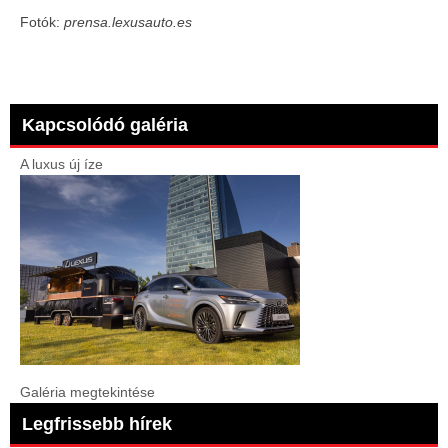
Fotók:
prensa.lexusauto.es
Kapcsolódó galéria
A luxus új íze
Galéria megtekintése
Legfrissebb hírek