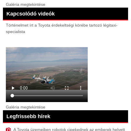
Galéria megtekintése
Kapcsolódó videók
Történelmet írt a Toyota érdekeltségi körébe tartozó légitaxi-
specialista
Galéria megtekintése
Legfrissebb hírek
A Toyota üzemeiben robotok cipekednek az emberek helyett