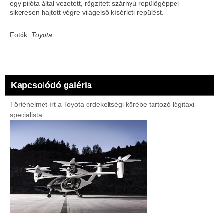
egy pilóta által vezetett, rögzített szárnyú repülőgéppel
sikeresen hajtott végre világelső kísérleti repülést.
Fotók:
Toyota
Kapcsolódó galéria
Történelmet írt a Toyota érdekeltségi körébe tartozó légitaxi-
specialista